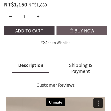
NT$1,150
NT$1,880
ADD TO CART
BUY NOW
Add to Wishlist
Description
Shipping &
Payment
Customer Reviews