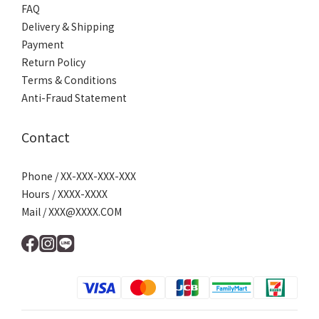
About
Brand Story
Our Values
Our Team
Help
FAQ
Delivery & Shipping
Payment
Return Policy
Terms & Conditions
Anti-Fraud Statement