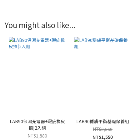
You might also like...
LAB90保濕充電器+瑕疵橡皮
LAB90穩膚平衡基礎保養組
擦|2入組
NT$2,560
NT$1,880
NT$1,550