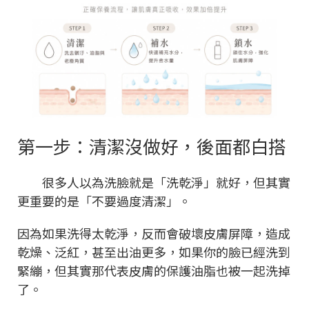
第一步：清潔沒做好，後面都白搭
很多人以為洗臉就是「洗乾淨」就好，但其實
更重要的是「不要過度清潔」。
因為如果洗得太乾淨，反而會破壞皮膚屏障，造成
乾燥、泛紅，甚至出油更多，如果你的臉已經洗到
緊繃，但其實那代表皮膚的保護油脂也被一起洗掉
了。