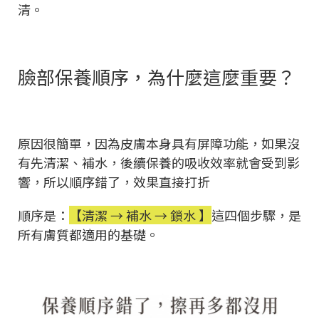
清。
臉部保養順序，為什麼這麼重要？
原因很簡單，因為皮膚本身具有屏障功能，如果沒
有先清潔、補水，後續保養的吸收效率就會受到影
響，所以順序錯了，效果直接打折
順序是：
【清潔 → 補水 → 鎖水 】
這四個步驟，是
所有膚質都適用的基礎。