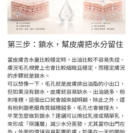
第三步：鎖水，幫皮膚把水分留住
當皮膚含水量比較穩定時，出油比較不容易失控、
膚況毛孔視覺上也會比較細緻且穩定，而穩定膚況
的步驟就是鎖水。
可以想像一下，毛孔就是皮膚排出油脂的小出口，
但如果沒有鎖水，皮膚就容易缺水、出油過多、粉
刺堆積，這個出口就會越來越明顯，除此之外，還
有粉刺跟老廢角質越積越多，毛孔也會被撐大。
平常怎麼做到鎖水？建議可以擦拭乳液或精華乳，
來形成「保護層」減少水分蒸發，尤其當你出門在
外，外面的環境容易影響肌膚，如果在一天的開始