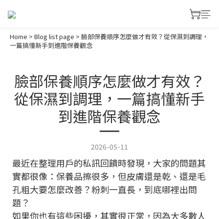
Home
>
Blog list page
>
臉部保養順序怎麼做才有效？從保濕到調理，
一篇搞懂新手到進階保養觀念
臉部保養順序怎麼做才有效？
從保濕到調理，一篇搞懂新手
到進階保養觀念
2026-05-11
最近在整理用戶的私訊回饋時發現，大家的問題其
實都很像：保養品擦很多，但皮膚還是乾、還是毛
孔粗大要怎麼改善？粉刺一直長，到底哪裡出問
題？
如果你也有這些困擾，其實很正常，因為大多數人