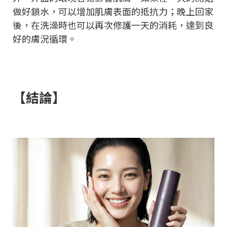
做好鎖水，可以增加肌膚表面的抵抗力；晚上回家
後，在洗澡時也可以再次修護一天的消耗，達到良
好的膚況循環。
【結論】