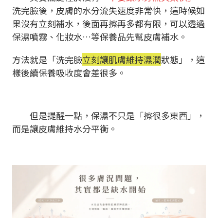
洗完臉後，皮膚的水分流失速度非常快，這時候如
果沒有立刻補水，後面再擦再多都有限，可以透過
保濕噴霧、化妝水…等保養品先幫皮膚補水。
方法就是「洗完臉
立刻讓肌膚維持濕潤
狀態」，這
樣後續保養吸收度會差很多。
但是提醒一點，保濕不只是「擦很多東西」，
而是讓皮膚維持水分平衡。