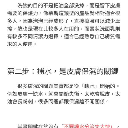
洗臉的目的不是把油全部洗掉，而是留下皮膚
需要的保護力，像慕斯這類型的產品就相對適合很
多人，因為泡泡已經成形了，直接擦臉可以減少摩
擦，這也是現在比較多人在用的，而膏狀洗面乳則
有較多不同清潔力選擇，適合已經熟悉自己膚質需
求的人使用。
第二步：補水，是皮膚保濕的關鍵
很多膚況的問題其實都是從「缺水」開始的。
例如皮膚一缺水，就會開始失衡、太乾會脫皮，太
油會長粉刺，很多問題都跟保濕離不開關係。
其實關鍵在於沒有
「不要讓水分流失太快」
。