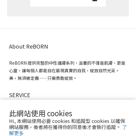
About ReBORN
ReBORN 提供完整的中性護膚系列，滋養的不僅是肌膚，更是
心靈，讓每個人都能自在展現真實的自我，綻放自然光采。
美，無須被定義——只需勇敢綻放。
SERVICE
此網站使用 cookies
ABOUT
SHIPPING METHODS
Hi, 本網站使用必要 cookies 和追蹤型 cookies 以確保
網站服務，後者將在獲得你的同意後才會執行追蹤。
了
FAQ
解更多
PRIVACY POLICY