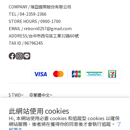
COMPANY / 瑞亞國際股份有限公司
TEL / 04-2359-2366
STORE HOURS / 0900-1700
EMAIL / reborn0257@gmail.com
ADDRESS/台中市西屯區工業32路60號
TAX ID / 96796245
$
TWD
繁體中文
此網站使用 cookies
Hi, 本網站使用必要 cookies 和追蹤型 cookies 以確保
網站服務，後者將在獲得你的同意後才會執行追蹤。
了
提醒您，我們不會以電話或簡訊方式通知變更付款方式。
解更多